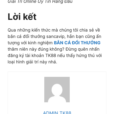
Giải Trí Online Uy Tín Hàng Đầu
Lời kết
Qua những kiến thức mà chúng tôi chia sẻ về
bắn cá đổi thưởng sancavip, hẳn bạn cũng ấn
tượng với kinh nghiệm
BẮN CÁ ĐỔI THƯỞNG
thâm niên này đúng không? Đừng quên nhấn
đăng ký tài khoản TK88 nếu thấy hứng thú với
loại hình giải trí này nhá.
ADMIN TK88