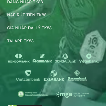
ĐĂNG NHẬP TK88
NẠP RÚT TIỀN TK88
GIA NHẬP ĐẠI LÝ TK88
TẢI APP TK88