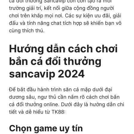
cá đổi thưởng Sancavip còn còn tạo ra môi
trường giải trí, kết nối giữa cộng đồng người
chơi trên khắp mọi nơi. Các sự kiện ưu đãi, giải
đấu và tính năng chat tích hợp sẽ khiến bạn vô
cùng thích thú.
Hướng dẫn cách chơi
bắn cá đổi thưởng
sancavip 2024
Để bắt đầu hành trình săn cá mập dưới đại
dương sâu, ngư thủ cần nắm rõ cách chơi bắn
cá đổi thưởng online. Dưới đây là hướng dẫn chi
tiết và dễ hiểu từ TK88:
Chọn game uy tín