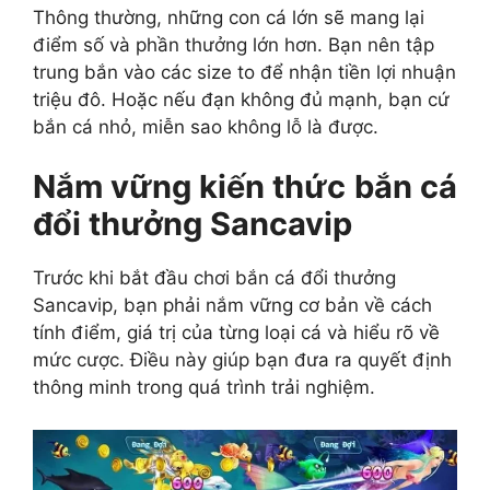
Thông thường, những con cá lớn sẽ mang lại
điểm số và phần thưởng lớn hơn. Bạn nên tập
trung bắn vào các size to để nhận tiền lợi nhuận
triệu đô. Hoặc nếu đạn không đủ mạnh, bạn cứ
bắn cá nhỏ, miễn sao không lỗ là được.
Nắm vững kiến thức
bắn cá
đổi thưởng Sancavip
Trước khi bắt đầu chơi bắn cá đổi thưởng
Sancavip, bạn phải nắm vững cơ bản về cách
tính điểm, giá trị của từng loại cá và hiểu rõ về
mức cược. Điều này giúp bạn đưa ra quyết định
thông minh trong quá trình trải nghiệm.