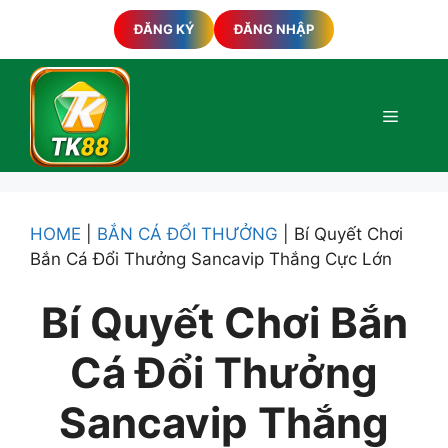
Skip
ĐĂNG KÝ
ĐĂNG NHẬP
to
content
Menu
HOME
|
BẮN CÁ ĐỔI THƯỞNG
|
Bí Quyết Chơi
Bắn Cá Đổi Thưởng Sancavip Thắng Cực Lớn
Bí Quyết Chơi Bắn
Cá Đổi Thưởng
Sancavip Thắng