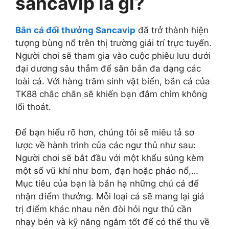
sancavip là gì?
Bắn cá đổi thưởng Sancavip
đã trở thành hiện
tượng bùng nổ trên thị trường giải trí trực tuyến.
Người chơi sẽ tham gia vào cuộc phiêu lưu dưới
đại dương sâu thẳm để săn bắn đa dạng các
loài cá. Với hàng trăm sinh vật biển, bắn cá của
TK88 chắc chắn sẽ khiến bạn đắm chìm không
lối thoát.
Để bạn hiểu rõ hơn, chúng tôi sẽ miêu tả sơ
lược về hành trình của các ngư thủ như sau:
Người chơi sẽ bắt đầu với một khẩu súng kèm
một số vũ khí như bom, đạn hoặc pháo nổ,…
Mục tiêu của bạn là bắn hạ những chú cá để
nhận điểm thưởng. Mỗi loại cá sẽ mang lại giá
trị điểm khác nhau nên đòi hỏi ngư thủ cần
nhạy bén và kỹ năng ngắm tốt để có thể thu về