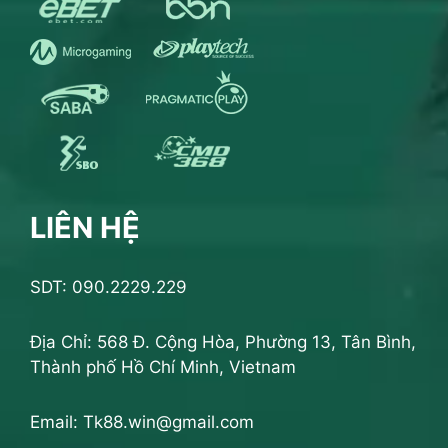
LIÊN HỆ
SDT: 090.2229.229
Địa Chỉ: 568 Đ. Cộng Hòa, Phường 13, Tân Bình,
Thành phố Hồ Chí Minh, Vietnam
Email:
Tk88.win@gmail.com