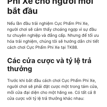
Phi Xe cho người mới
bắt đầu
Nếu lần đầu trải nghiệm Cực Phẩm Phi Xe,
người chơi sẽ cảm thấy choáng ngợp vì sự đầu
tư chuyên nghiệp và đẳng cấp. Nhưng để tối ưu
hóa trải nghiệm, chúng tôi sẽ hướng dẫn chi tiết
cách chơi Cực Phẩm Phi Xe tại TK88.
Các cửa cược và tỷ lệ trả
thưởng
Trước khi bắt đầu cách chơi Cực Phẩm Phi Xe,
người chơi sẽ phải đặt cược một trong tám cửa,
mỗi cửa đại diện cho một hãng xe. Có tất cả 8
cửa cược với tỷ lệ trả thưởng khác nhau: