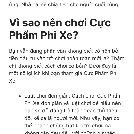
ứng. Nhà cái sẽ chia tiền cho người cuối cùng.
Vì sao nên chơi Cực
Phẩm Phi Xe?
Bạn vẫn đang phân vân không biết có nên bỏ
tiền đầu tư vào trò chơi hoàn toàn mới lạ? Thậm
chí không biết cách chơi cơ bản? Dưới đây là
một số lợi ích khi bạn tham gia Cực Phẩm Phi
Xe:
Luật chơi đơn giản: Cách chơi Cực Phẩm
Phi Xe đơn giản và luật chơi dễ hiểu nên
bạn sẽ dễ dàng trở thành cao thủ triệu
đô, kể cả là người mới. Như vậy, bạn có
thể nhanh chóng bắt kịp trò chơi mà
không cần đau đầu với những quy tắc