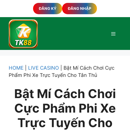
Skip
ĐĂNG KÝ
ĐĂNG NHẬP
to
content
Menu
HOME
|
LIVE CASINO
|
Bật Mí Cách Chơi Cực
Phẩm Phi Xe Trực Tuyến Cho Tân Thủ
Bật Mí Cách Chơi
Cực Phẩm Phi Xe
Trực Tuyến Cho