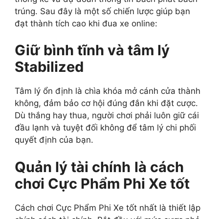
trúng. Sau đây là một số chiến lược giúp bạn
đạt thành tích cao khi đua xe online:
Giữ bình tĩnh và tâm lý
Stabilized
Tâm lý ổn định là chìa khóa mở cánh cửa thành
không, đảm bảo cơ hội đúng đắn khi đặt cược.
Dù thắng hay thua, người chơi phải luôn giữ cái
đầu lạnh và tuyệt đối không để tâm lý chi phối
quyết định của bạn.
Quản lý tài chính
là cách
chơi Cực Phẩm Phi Xe tốt
Cách chơi Cực Phẩm Phi Xe tốt nhất là thiết lập