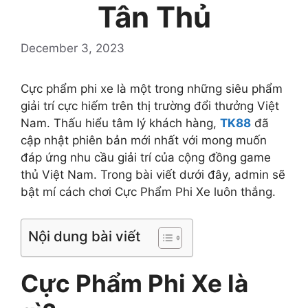
Tân Thủ
December 3, 2023
Cực phẩm phi xe là một trong những siêu phẩm
giải trí cực hiếm trên thị trường đổi thưởng Việt
Nam. Thấu hiểu tâm lý khách hàng,
TK88
đã
cập nhật phiên bản mới nhất với mong muốn
đáp ứng nhu cầu giải trí của cộng đồng game
thủ Việt Nam. Trong bài viết dưới đây, admin sẽ
bật mí cách chơi Cực Phẩm Phi Xe luôn thắng.
Nội dung bài viết
Cực Phẩm Phi Xe là