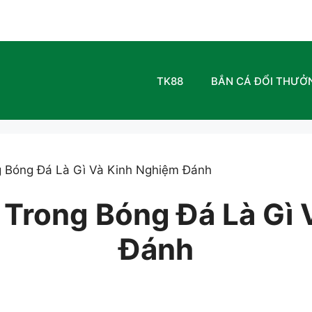
TK88
BẮN CÁ ĐỔI THƯỞ
g Bóng Đá Là Gì Và Kinh Nghiệm Đánh
 Trong Bóng Đá Là Gì 
Đánh