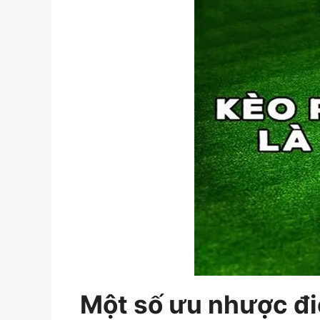
Một số ưu nhược đi