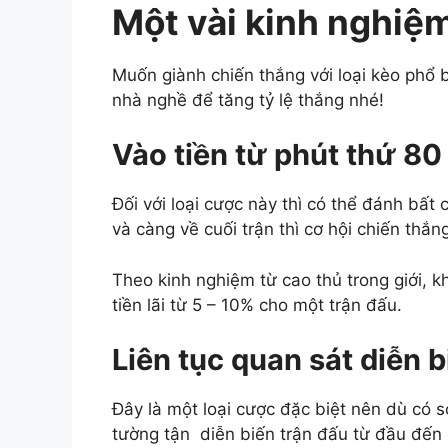
Một vài kinh nghiệm
Muốn giành chiến thắng với loại kèo phổ 
nhà nghề để tăng tỷ lệ thắng nhé!
Vào tiền từ phút thứ 80
Đối với loại cược này thì có thể đánh bất 
và càng về cuối trận thì cơ hội chiến thắn
Theo kinh nghiệm từ cao thủ trong giới, kh
tiền lãi từ 5 – 10% cho một trận đấu.
Liên tục quan sát diễn b
Đây là một loại cược đặc biệt nên dù có s
tường tận diễn biến trận đấu từ đầu đến c