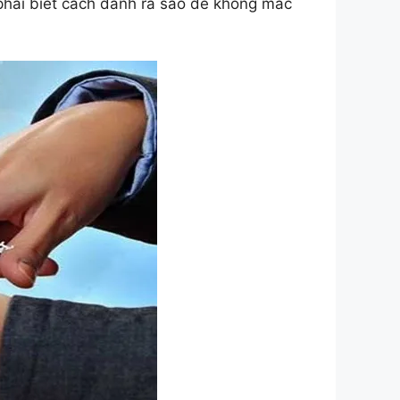
n phải biết cách đánh ra sao để không mắc