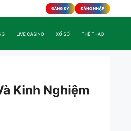
ĐĂNG KÝ
ĐĂNG NHẬP
NG
LIVE CASINO
XỔ SỐ
THỂ THAO
Và Kinh Nghiệm