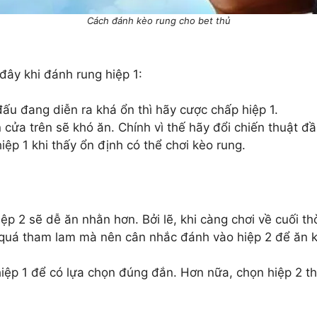
Cách đánh kèo rung cho bet thủ
ây khi đánh rung hiệp 1:
đấu đang diễn ra khá ổn thì hãy cược chấp hiệp 1.
 cửa trên sẽ khó ăn. Chính vì thế hãy đổi chiến thuật đ
ệp 1 khi thấy ổn định có thể chơi kèo rung.
hiệp 2 sẽ dễ ăn nhằn hơn. Bởi lẽ, khi càng chơi về cuối t
g quá tham lam mà nên cân nhắc đánh vào hiệp 2 để ăn 
 hiệp 1 để có lựa chọn đúng đắn. Hơn nữa, chọn hiệp 2 t