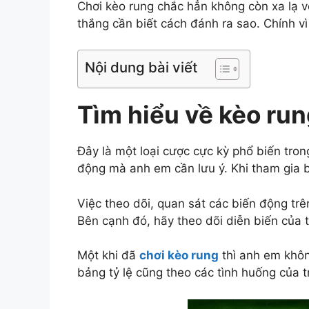
Chơi kèo rung chắc hẳn không còn xa lạ 
thắng cần biết cách đánh ra sao. Chính vì
Nội dung bài viết
Tìm hiểu về kèo ru
Đây là một loại cược cực kỳ phổ biến tro
động mà anh em cần lưu ý. Khi tham gia b
Việc theo dõi, quan sát các biến động trê
Bên cạnh đó, hãy theo dõi diễn biến của t
Một khi đã
chơi kèo rung
thì anh em không
bảng tỷ lệ cũng theo các tình huống của tr