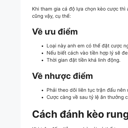
Khi tham gia cá độ lựa chọn kèo cược thì
cũng vậy, cụ thể:
Về ưu điểm
Loại này anh em có thể đặt cược ng
Nếu biết cách vào tiền hợp lý sẽ đ
Thời gian đặt tiền khá linh động.
Về nhược điểm
Phải theo dõi liên tục trận đấu nên 
Cược càng về sau tỷ lệ ăn thưởng c
Cách đánh kèo rung