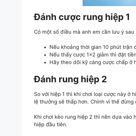
Đánh cược rung hiệp 1
Có một số điều mà anh em cần lưu ý sau đ
Nếu khoảng thời gian 10 phút trận 
Nếu thấy cược 1×2 giảm thì đặt tiền
Hãy theo dõi kỹ càng cược chấp ở hi
Đánh rung hiệp 2
So với hiệp 1 thì khi chơi loại cược này ở 
lệ thưởng sẽ thấp hơn. Chính vì thế đừn
Khi chơi kèo rung hiệp 2 thì nên dựa vào
hiệp đầu tiên.