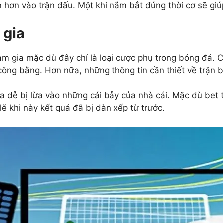
ian hơn vào trận đấu. Một khi nắm bắt đúng thời cơ sẽ gi
 gia
ham gia mặc dù đây chỉ là loại cược phụ trong bóng đá. 
ông bằng. Hơn nữa, những thông tin cần thiết về trận 
a dễ bị lừa vào những cái bẫy của nhà cái. Mặc dù bet t
ẽ khi này kết quả đã bị dàn xếp từ trước.