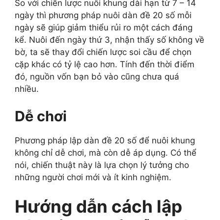
So với chiến lược nuôi khung dài hạn từ 7 – 14
ngày thì phương pháp nuôi dàn đề 20 số mỗi
ngày sẽ giúp giảm thiểu rủi ro một cách đáng
kể. Nuôi đến ngày thứ 3, nhận thấy số không về
bờ, ta sẽ thay đổi chiến lược soi cầu để chọn
cặp khác có tỷ lệ cao hơn. Tính đến thời điểm
đó, nguồn vốn bạn bỏ vào cũng chưa quá
nhiều.
Dễ chơi
Phương pháp lập dàn đề 20 số để nuôi khung
không chỉ dễ chơi, mà còn dễ áp dụng. Có thể
nói, chiến thuật này là lựa chọn lý tưởng cho
những người chơi mới và ít kinh nghiệm.
Hướng dẫn cách lập