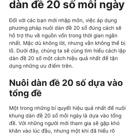
dàn đề 20 số mỗi ngày
Đối với các bạn mới nhập môn, việc áp dụng
phương pháp nuôi dàn đề 20 số đúng cách sẽ
hỗ trợ thu về nguồn vốn trong thời gian ngắn
nhất. Mặc dù không lời, nhưng vẫn không thể bị
lỗ. Dưới đây, chúng ta sẽ cùng tìm hiểu cách lập
dàn đề 20 số một cách hiệu quả nhất để tận
dụng những ưu điểm trên.
Nuôi dàn đề 20 số dựa vào
tổng đề
Một trong những bí quyết hiệu quả nhất để nuôi
khung dàn đề 20 số mỗi ngày là dựa vào tổng
đề. Với những người mới tham gia sẽ gặp khó
khăn vào lúc đầu, nhưng một khi đã hiểu rõ