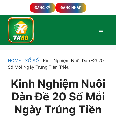
Skip
ĐĂNG KÝ
ĐĂNG NHẬP
to
content
Menu
HOME
|
XỔ SỐ
|
Kinh Nghiệm Nuôi Dàn Đề 20
Số Mỗi Ngày Trúng Tiền Triệu
Kinh Nghiệm Nuôi
Dàn Đề 20 Số Mỗi
Ngày Trúng Tiền