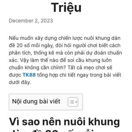
Triệu
December 2, 2023
Nếu muốn xây dựng chiến lược nuôi khung dàn
đề 20 số mỗi ngày, đòi hỏi người chơi biết cách
phân tích, thống kê mà còn phải dự đoán chuẩn
xác. Vậy làm thế nào để soi cầu khung luôn
chuẩn không cần chỉnh? Tất cả mẹo chơi sẽ
được
TK88
tổng hợp chi tiết ngay trong bài viết
dưới đây.
Nội dung bài viết
Vì sao nên nuôi khung