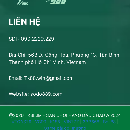
LIÊN HỆ
SDT: 090.2229.229
Địa Chỉ: 568 Đ. Cộng Hòa, Phường 13, Tân Bình,
Thành phố Hồ Chí Minh, Vietnam
Email:
Tk88.win@gmail.com
Website:
sodo889.com
@2026 TK88.IM - SÂN CHƠI HÀNG ĐẦU CHÂU Á 2024
VEGAS79
|
VG99
|
K188
|
VIN777
|
333666
|
Ball88
|
Game bài đổi thưởng