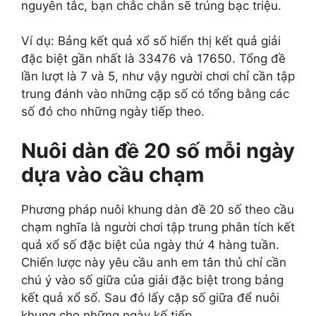
nguyên tắc, bạn chắc chắn sẽ trúng bạc triệu.
Ví dụ: Bảng kết quả xổ số hiển thị kết quả giải
đặc biệt gần nhất là 33476 và 17650. Tổng đề
lần lượt là 7 và 5, như vậy người chơi chỉ cần tập
trung đánh vào những cặp số có tổng bằng các
số đó cho những ngày tiếp theo.
Nuôi dàn đề 20 số mỗi ngày
dựa vào cầu chạm
Phương pháp nuôi khung dàn đề 20 số theo cầu
chạm nghĩa là người chơi tập trung phân tích kết
quả xổ số đặc biệt của ngày thứ 4 hàng tuần.
Chiến lược này yêu cầu anh em tân thủ chỉ cần
chú ý vào số giữa của giải đặc biệt trong bảng
kết quả xổ số. Sau đó lấy cặp số giữa để nuôi
khung cho những ngày kế tiếp.