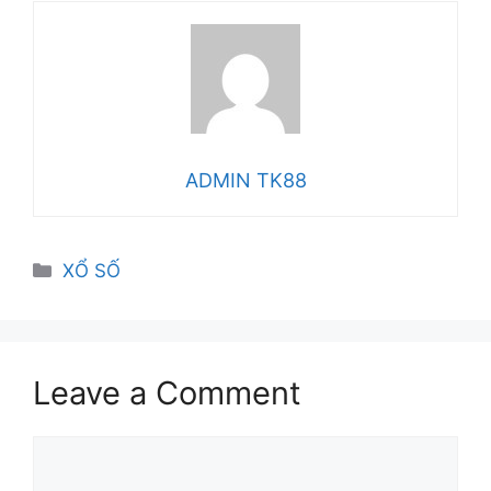
ADMIN TK88
Categories
XỔ SỐ
Leave a Comment
Comment