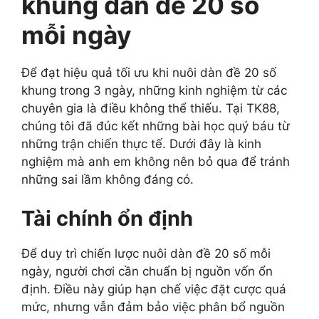
khung dàn đề 20 số
mỗi ngày
Để đạt hiệu quả tối ưu khi nuôi dàn đề 20 số
khung trong 3 ngày, những kinh nghiệm từ các
chuyên gia là điều không thể thiếu. Tại TK88,
chúng tôi đã đúc kết những bài học quý báu từ
những trận chiến thực tế. Dưới đây là kinh
nghiệm mà anh em không nên bỏ qua để tránh
những sai lầm không đáng có.
Tài chính ổn định
Để duy trì chiến lược nuôi dàn đề 20 số mỗi
ngày, người chơi cần chuẩn bị nguồn vốn ổn
định. Điều này giúp hạn chế việc đặt cược quá
mức, nhưng vẫn đảm bảo việc phân bổ nguồn