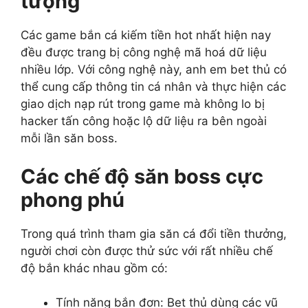
tượng
Các game bắn cá kiếm tiền hot nhất hiện nay
đều được trang bị công nghệ mã hoá dữ liệu
nhiều lớp. Với công nghệ này, anh em bet thủ có
thể cung cấp thông tin cá nhân và thực hiện các
giao dịch nạp rút trong game mà không lo bị
hacker tấn công hoặc lộ dữ liệu ra bên ngoài
mỗi lần săn boss.
Các chế độ săn boss cực
phong phú
Trong quá trình tham gia săn cá đổi tiền thưởng,
người chơi còn được thử sức với rất nhiều chế
độ bắn khác nhau gồm có:
Tính năng bắn đơn: Bet thủ dùng các vũ