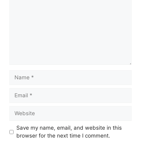
Name
Email
Website
Save my name, email, and website in this
browser for the next time I comment.