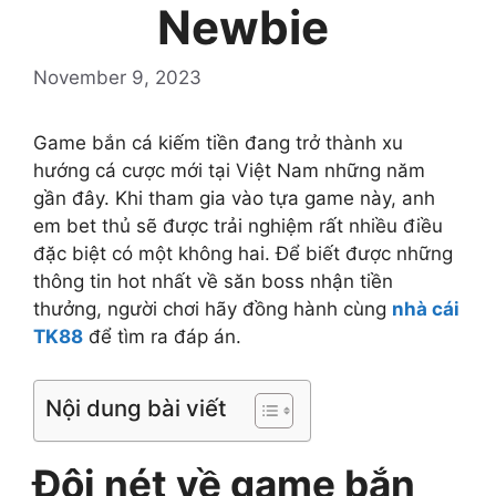
Newbie
November 9, 2023
Game bắn cá kiếm tiền đang trở thành xu
hướng cá cược mới tại Việt Nam những năm
gần đây. Khi tham gia vào tựa game này, anh
em bet thủ sẽ được trải nghiệm rất nhiều điều
đặc biệt có một không hai. Để biết được những
thông tin hot nhất về săn boss nhận tiền
thưởng, người chơi hãy đồng hành cùng
nhà cái
TK88
để tìm ra đáp án.
Nội dung bài viết
Đôi nét về game bắn