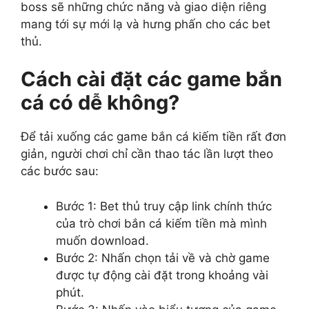
boss sẽ những chức năng và giao diện riêng
mang tới sự mới lạ và hưng phấn cho các bet
thủ.
Cách cài đặt các game bắn
cá có dễ không?
Để tải xuống các game bắn cá kiếm tiền rất đơn
giản, người chơi chỉ cần thao tác lần lượt theo
các bước sau:
Bước 1: Bet thủ truy cập link chính thức
của trò chơi bắn cá kiếm tiền mà mình
muốn download.
Bước 2: Nhấn chọn tải về và chờ game
được tự động cài đặt trong khoảng vài
phút.