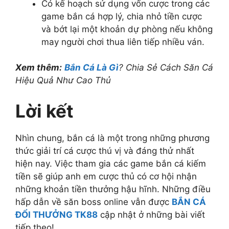
Có kế hoạch sử dụng vốn cược trong các
game bắn cá hợp lý, chia nhỏ tiền cược
và bớt lại một khoản dự phòng nếu không
may người chơi thua liên tiếp nhiều ván.
Xem thêm:
Bắn Cá Là Gì
? Chia Sẻ Cách Săn Cá
Hiệu Quả Như Cao Thủ
Lời kết
Nhìn chung, bắn cá là một trong những phương
thức giải trí cá cược thú vị và đáng thử nhất
hiện nay. Việc tham gia các game bắn cá kiếm
tiền sẽ giúp anh em cược thủ có cơ hội nhận
những khoản tiền thưởng hậu hĩnh. Những điều
hấp dẫn về săn boss online vẫn được
BẮN CÁ
ĐỔI THƯỞNG TK88
cập nhật ở những bài viết
tiếp theo!