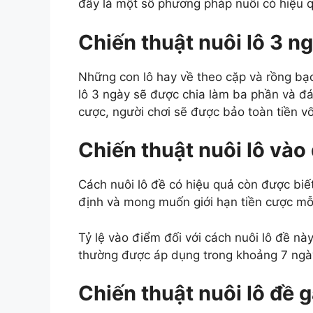
đây là một số phương pháp nuôi có hiệu q
Chiến thuật nuôi lô 3 ng
Những con lô hay về theo cặp và rồng bạc
lô 3 ngày sẽ được chia làm ba phần và đán
cược, người chơi sẽ được bảo toàn tiền vốn
Chiến thuật nuôi lô và
Cách nuôi lô đề có hiệu quả còn được biết
định và mong muốn giới hạn tiền cược mỗ
Tỷ lệ vào điểm đối với cách nuôi lô đề nà
thường được áp dụng trong khoảng 7 ngày
Chiến thuật nuôi lô đề 