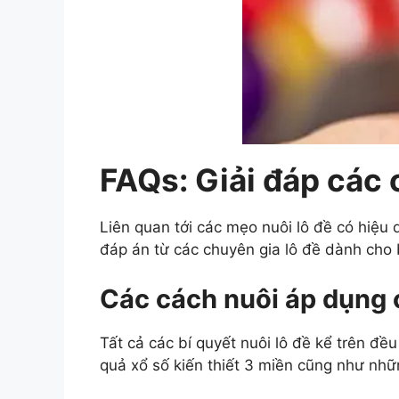
FAQs: Giải đáp các 
Liên quan tới các mẹo nuôi lô đề có hiệu 
đáp án từ các chuyên gia lô đề dành cho 
Các cách nuôi áp dụng 
Tất cả các bí quyết nuôi lô đề kể trên đ
quả xổ số kiến thiết 3 miền cũng như nhữ