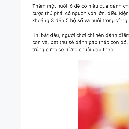
Thêm một nuôi lô đề có hiệu quả dành cho
cược thủ phải có nguồn vốn lớn, điều kiện
khoảng 3 đến 5 bộ số và nuôi trong vòng 7
Khi bắt đầu, người chơi chỉ nên đánh điể
con về, bet thủ sẽ đánh gấp thếp con đó. 
trúng cược sẽ dừng chuỗi gấp thếp.