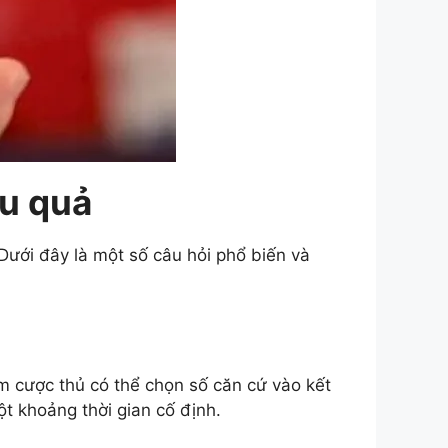
ệu quả
 Dưới đây là một số câu hỏi phổ biến và
em cược thủ có thể chọn số căn cứ vào kết
ột khoảng thời gian cố định.