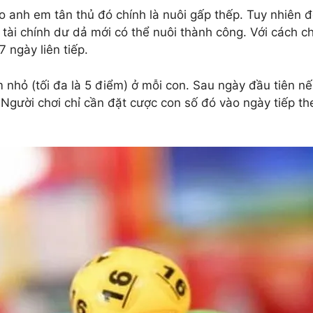
 anh em tân thủ đó chính là nuôi gấp thếp. Tuy nhiên 
 tài chính dư dả mới có thể nuôi thành công. Với cách ch
 ngày liên tiếp.
m nhỏ (tối đa là 5 điểm) ở mỗi con. Sau ngày đầu tiên n
Người chơi chỉ cần đặt cược con số đó vào ngày tiếp th