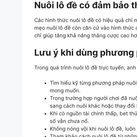
Nuôi lô đề có đảm bảo
Các hình thức nuôi lô đề có hiệu quả chỉ
mẹo nuôi lô đề còn căn cứ vào hình thức 
chỉ giúp tăng khả năng thắng cược cao hơ
Lưu ý khi dùng phương 
Trong quá trình nuôi lô đề trực tuyến, an
Tìm hiểu kỹ từng phương pháp nuôi
mong muốn.
Trong trường hợp người chơi đã nu
sang cách nuôi khác hoặc thay đổi b
Khi có nguồn tài chính thấp, bet t
số vẫn chưa nổ.
Không nóng vội khi nuôi lô đề, luô
Tham khảo cách nuôi lô đề từ những