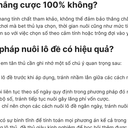
 thắng cược 100% không?
 mang tính chất tham khảo, không thể đảm bảo thắng ch
chơi mà bet thủ lựa chọn, thời gian nuôi cũng như mức t
n so với việc chọn số theo cảm tính hoặc trông đợi vào
pháp nuôi lô đề có hiệu quả?
h em tân thủ cần ghi nhớ một số chú ý quan trọng sau:
 lô đề trước khi áp dụng, tránh nhầm lẫn giữa các cách
ôi liên tục theo số ngày quy định trong phương pháp đó
ộ số, tránh tiếp tục nuôi gây lãng phí vốn cược.
hủ chỉ nên chọn các cách nuôi lô đề ngắn ngày, tránh nu
n có sự bình tĩnh để tính toán mọi phương án kể cả tron
 lô thủ, đề thủ giàu kinh nghiệm để học hỏi thêm được