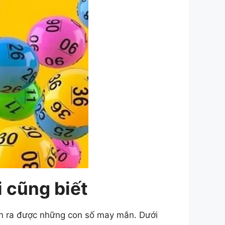
i cũng biết
họn ra được những con số may mắn. Dưới