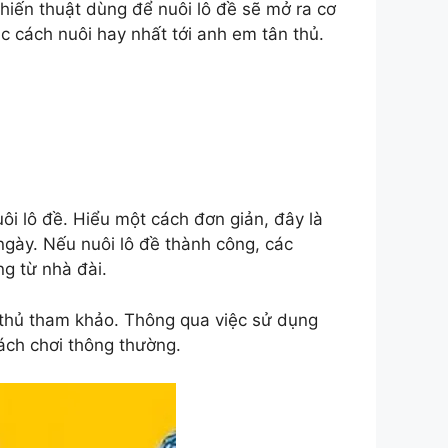
chiến thuật dùng để nuôi lô đề sẽ mở ra cơ
các cách nuôi hay nhất tới anh em tân thủ.
ôi lô đề. Hiểu một cách đơn giản, đây là
ngày. Nếu nuôi lô đề thành công, các
ng từ nhà đài.
n thủ tham khảo. Thông qua việc sử dụng
cách chơi thông thường.