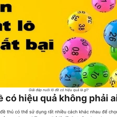
Giải đáp nuôi lô đề có hiệu quả là gì?
ề có hiệu quả không phải a
ủ, đề thủ có thể sử dụng rất nhiều cách khác nhau để c