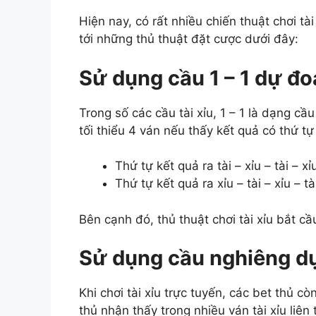
Hiện nay, có rất nhiều chiến thuật chơi t
tới những thủ thuật đặt cược dưới đây:
Sử dụng cầu 1 – 1 dự đ
Trong số các cầu tài xỉu, 1 – 1 là dạng cầ
tối thiểu 4 ván nếu thấy kết quả có thứ tự 
Thứ tự kết quả ra tài – xỉu – tài – 
Thứ tự kết quả ra xỉu – tài – xỉu – 
Bên cạnh đó, thủ thuật chơi tài xỉu bắt cầu
Sử dụng cầu nghiêng d
Khi chơi tài xỉu trực tuyến, các bet thủ 
thủ nhận thấy trong nhiều ván tài xỉu liên