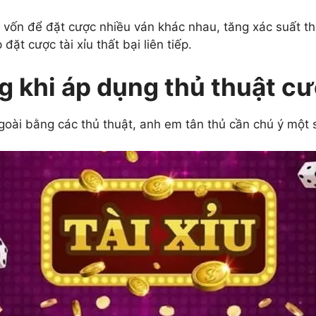
n vốn để đặt cược nhiều ván khác nhau, tăng xác suất th
ặt cược tài xỉu thất bại liên tiếp.
g khi áp dụng thủ thuật cư
ngoài bằng các thủ thuật, anh em tân thủ cần chú ý một