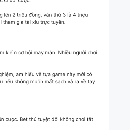
húc chuỗi cược.
 lên 2 triệu đồng, ván thứ 3 là 4 triệu
 tham gia tài xỉu trực tuyến.
 tìm kiếm cơ hội may mắn. Nhiều người chơi
 nghiệm, am hiểu về tựa game này mới có
xỉu nếu không muốn mất sạch và ra về tay
ốn cược. Bet thủ tuyệt đối không chơi tất