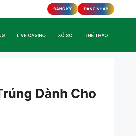
ĐĂNG KÝ
ĐĂNG NHẬP
NG
LIVE CASINO
XỔ SỐ
THỂ THAO
 Trúng Dành Cho