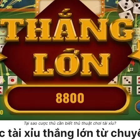
Tại sao cược thủ cần biết thủ thuật chơi tài xỉu?
c tài xỉu thắng lớn từ chu