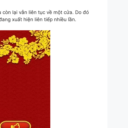
 còn lại vẫn liên tục về một cửa. Do đó
ang xuất hiện liên tiếp nhiều lần.