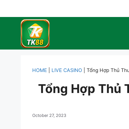
Skip
to
content
HOME
|
LIVE CASINO
|
Tổng Hợp Thủ Thu
Tổng Hợp Thủ T
October 27, 2023